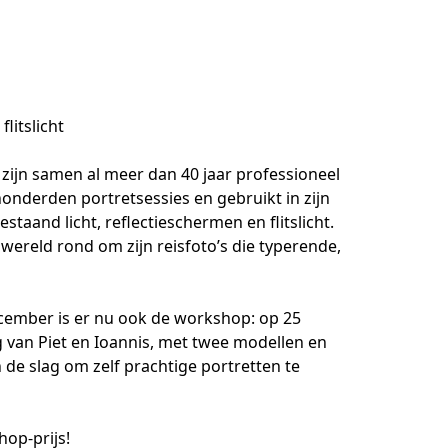
litslicht
zijn samen al meer dan 40 jaar professioneel 
onderden portretsessies en gebruikt in zijn 
staand licht, reflectieschermen en flitslicht. 
de wereld rond om zijn reisfoto’s die typerende, 
cember is er nu ook de workshop: op 25 
g van Piet en Ioannis, met twee modellen en 
de slag om zelf prachtige portretten te 
hop-prijs!