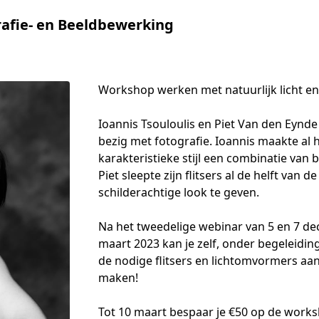
afie- en Beeldbewerking
Workshop werken met natuurlijk licht en f
Ioannis Tsouloulis en Piet Van den Eynde 
bezig met fotografie. Ioannis maakte al h
karakteristieke stijl een combinatie van be
Piet sleepte zijn flitsers al de helft van 
schilderachtige look te geven.

Na het tweedelige webinar van 5 en 7 de
maart 2023 kan je zelf, onder begeleidin
de nodige flitsers en lichtomvormers aan 
maken!

Tot 10 maart bespaar je €50 op de works