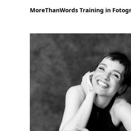
MoreThanWords Training in Fotogr