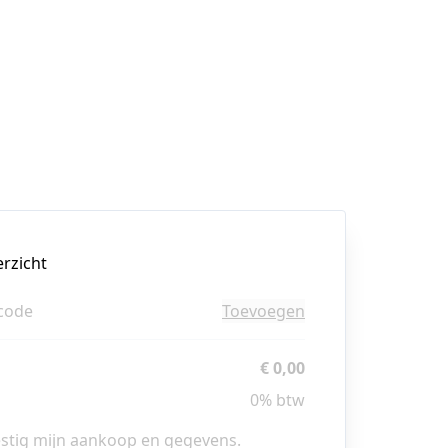
erzicht
code
Toevoegen
€ 0,00
0% btw
estig mijn aankoop en gegevens.