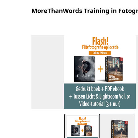
MoreThanWords Training in Fotogr