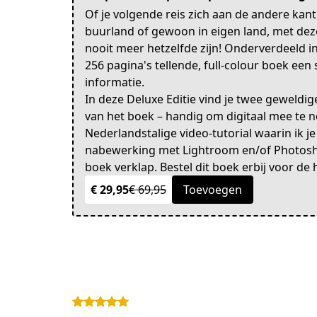
Of je volgende reis zich aan de andere kant
buurland of gewoon in eigen land, met deze 
nooit meer hetzelfde zijn! Onderverdeeld in
256 pagina's tellende, full-colour boek een 
informatie.
In deze Deluxe Editie vind je twee geweldig
van het boek – handig om digitaal mee te n
Nederlandstalige video-tutorial waarin ik je
nabewerking met Lightroom en/of Photoshop
boek verklap. Bestel dit boek erbij voor de h
€ 29,95
€ 69,95
Toevoegen