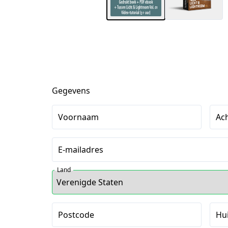
Gegevens
Voornaam
Ac
E-mailadres
Land
Postcode
Hu