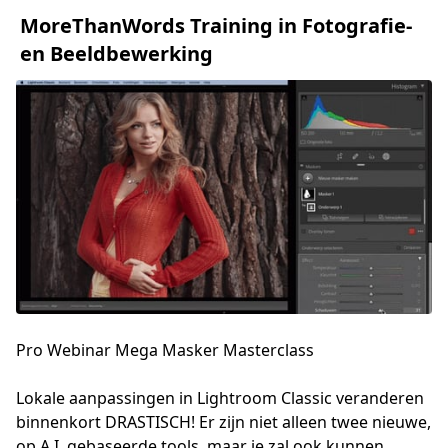
MoreThanWords Training in Fotografie-
en Beeldbewerking
Pro Webinar Mega Masker Masterclass
Lokale aanpassingen in Lightroom Classic veranderen 
binnenkort DRASTISCH! Er zijn niet alleen twee nieuwe, 
op A.I. gebaseerde tools, maar je zal ook kunnen 