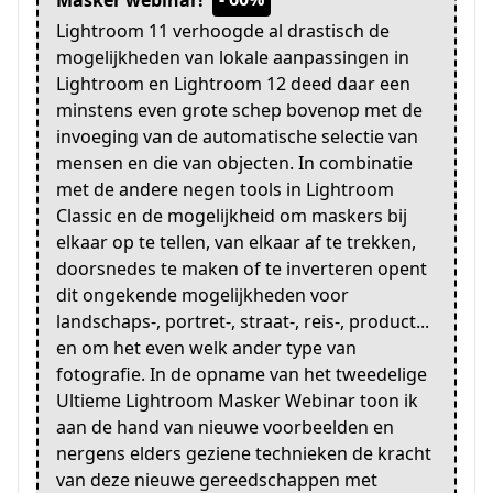
Masker webinar!
Lightroom 11 verhoogde al drastisch de
mogelijkheden van lokale aanpassingen in
Lightroom en Lightroom 12 deed daar een
minstens even grote schep bovenop met de
invoeging van de automatische selectie van
mensen en die van objecten. In combinatie
met de andere negen tools in Lightroom
Classic en de mogelijkheid om maskers bij
elkaar op te tellen, van elkaar af te trekken,
doorsnedes te maken of te inverteren opent
dit ongekende mogelijkheden voor
landschaps-, portret-, straat-, reis-, product...
en om het even welk ander type van
fotografie. In de opname van het tweedelige
Ultieme Lightroom Masker Webinar toon ik
aan de hand van nieuwe voorbeelden en
nergens elders geziene technieken de kracht
van deze nieuwe gereedschappen met