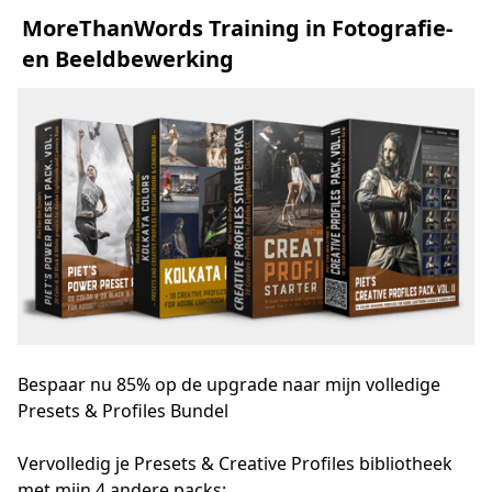
MoreThanWords Training in Fotografie-
en Beeldbewerking
Bespaar nu 85% op de upgrade naar mijn volledige
Presets & Profiles Bundel
Vervolledig je Presets & Creative Profiles bibliotheek 
met mijn 4 andere packs: