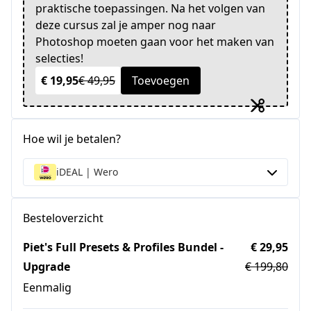
praktische toepassingen. Na het volgen van
deze cursus zal je amper nog naar
Photoshop moeten gaan voor het maken van
selecties!
€ 19,95
€ 49,95
Toevoegen
Hoe wil je betalen?
iDEAL | Wero
Besteloverzicht
Piet's Full Presets & Profiles Bundel -
€ 29,95
Upgrade
€ 199,80
Eenmalig