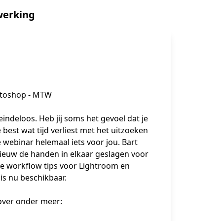
werking
otoshop - MTW
deloos. Heb jij soms het gevoel dat je 
best wat tijd verliest met het uitzoeken 
 webinar helemaal iets voor jou. Bart 
euw de handen in elkaar geslagen voor 
e workflow tips voor Lightroom en 
s nu beschikbaar.

over onder meer:
