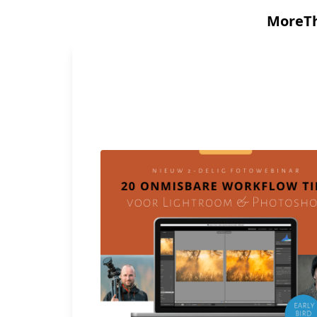
MoreTh