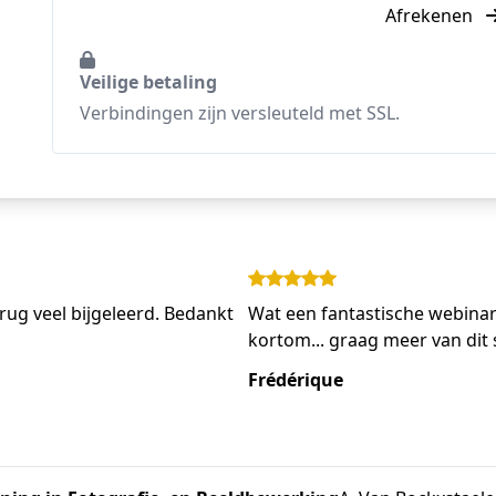
Afrekenen
Veilige betaling
Verbindingen zijn versleuteld met SSL.
erug veel bijgeleerd. Bedankt
Wat een fantastische webinars!!
kortom... graag meer van dit so
Frédérique