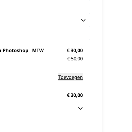
n Photoshop - MTW
€ 30,00
€ 50,00
Toevoegen
€ 30,00